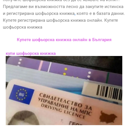
Предлагаме ви възможността лесно да закупите истинска
и регистрирана шофьорска книжка
,
която е в базата данни.
Купете регистрирана шофьорска книжка онлайн. Купете
шофьорска книжка
Купете шофьорска книжка онлайн в България
купи шофьорска книжка